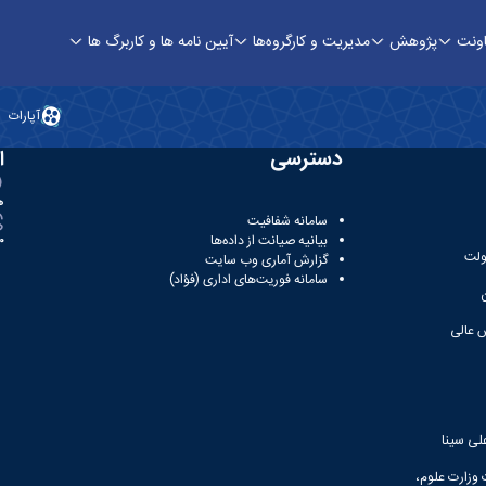
اونت
پژوهش
مدیریت و کارگروه‌ها
آیین نامه ها و کاربرگ ها
اوری
آپارات
دسترسی
ا
ه
سامانه شفافیت
بیانیه صیانت از داده‌ها
81
ولت
گزارش آماری وب‌ سایت
سامانه فوریت‌های اداری (فؤاد)
 عالی
لی سینا
 وزارت علوم،