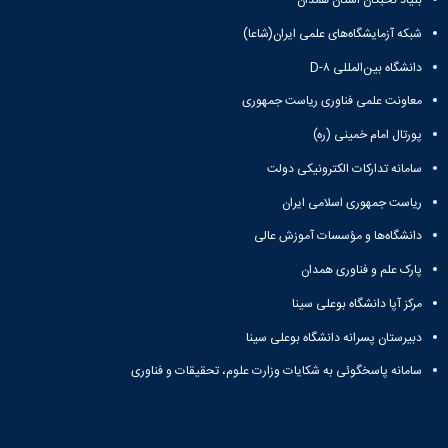
بنیاد نخبگان استان همدان
شبکه آزمایشگاه‌های علمی ایران(شاعا)
دانشگاه بین‌المللی D-۸
معاونت علمی فناوری ریاست جمهوری
پورتال امام خمینی (ره)
سامانه تدارکات الکترونیکی دولت
ریاست جمهوری اسلامی ایران
دانشگاه‌ها و مؤسسات آموزش عالی
پارک علم و فناوری همدان
مرکز آپا دانشگاه بوعلی سینا
دبیرستان پسرانه دانشگاه بوعلی سینا
سامانه پاسخگوئی به شکایات وزارت علوم، تحقیقات و فناوری