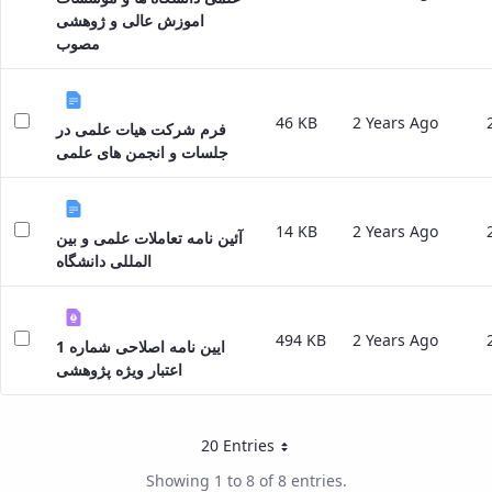
Director
اموزش عالی و ژوهشی
of
مصوب
Research
Affairs
46 KB
2 Years Ago
فرم شرکت هیات علمی در
جلسات و انجمن های علمی
14 KB
2 Years Ago
آئین نامه تعاملات علمی و بین
المللی دانشگاه
494 KB
2 Years Ago
ایین نامه اصلاحی شماره 1
اعتبار ویژه پژوهشی
20 Entries
Per Page
Showing 1 to 8 of 8 entries.