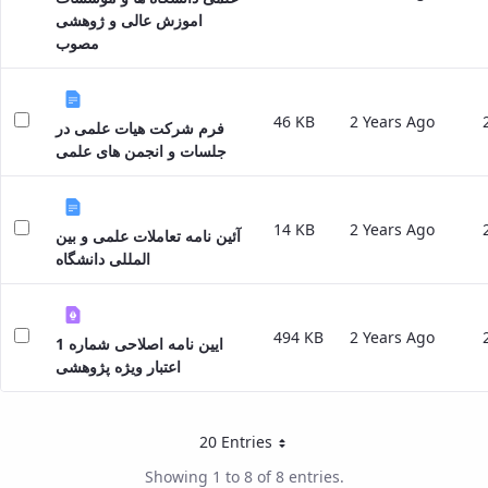
Director
اموزش عالی و ژوهشی
of
مصوب
Research
Affairs
46 KB
2 Years Ago
فرم شرکت هیات علمی در
جلسات و انجمن های علمی
14 KB
2 Years Ago
آئین نامه تعاملات علمی و بین
المللی دانشگاه
494 KB
2 Years Ago
ایین نامه اصلاحی شماره 1
اعتبار ویژه پژوهشی
20 Entries
Per Page
Showing 1 to 8 of 8 entries.