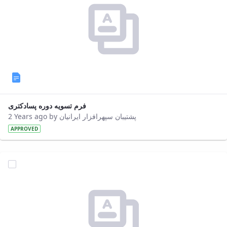
فرم تسویه دوره پسادکتری
2 Years ago by پشتیبان سپهرافزار ایرانیان
APPROVED