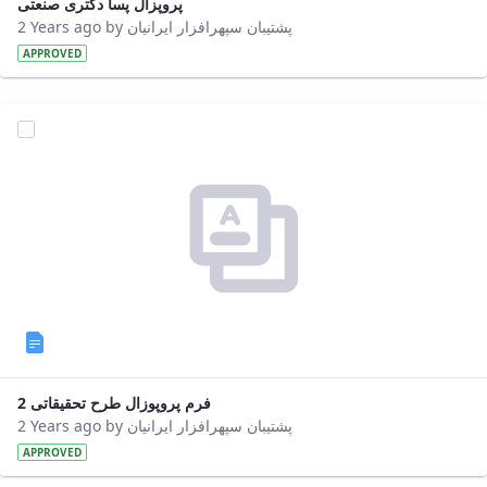
پروپزال پسا دکتری صنعتی
Director
2 Years ago by پشتیبان سپهرافزار ایرانیان
of
APPROVED
Research
Affairs
فرم پروپوزال طرح تحقیقاتی 2
2 Years ago by پشتیبان سپهرافزار ایرانیان
APPROVED