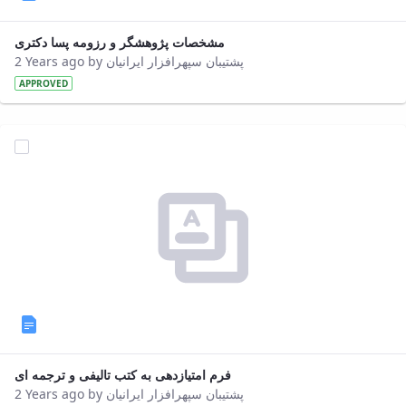
مشخصات پژوهشگر و رزومه پسا دکتری
2 Years ago by پشتیبان سپهرافزار ایرانیان
APPROVED
فرم امتیازدهی به کتب تالیفی و ترجمه ای
2 Years ago by پشتیبان سپهرافزار ایرانیان