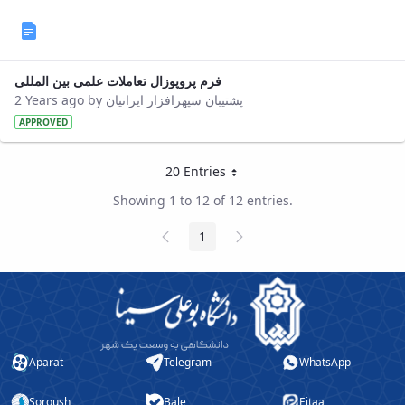
فرم پروپوزال تعاملات علمی بین المللی
2 Years ago by پشتیبان سپهرافزار ایرانیان
APPROVED
20 Entries
Per Page
Showing 1 to 12 of 12 entries.
Previous
Next
1
Page
Page
Page
Aparat
Telegram
WhatsApp
Soroush
Bale
Eitaa