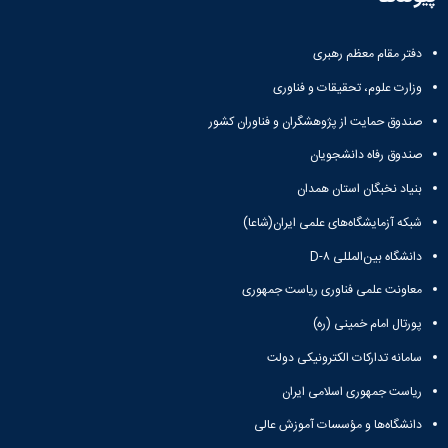
دفتر مقام معظم رهبری
وزارت علوم، تحقیقات و فناوری
صندوق حمایت از پژوهشگران و فناوران کشور
صندوق رفاه دانشجویان
بنیاد نخبگان استان همدان
شبکه آزمایشگاه‌های علمی ایران(شاعا)
دانشگاه بین‌المللی D-۸
معاونت علمی فناوری ریاست جمهوری
پورتال امام خمینی (ره)
سامانه تدارکات الکترونیکی دولت
ریاست جمهوری اسلامی ایران
دانشگاه‌ها و مؤسسات آموزش عالی