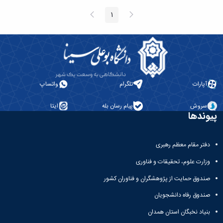
الصفحة
الصفحة
1
الصفحة
السابقة
التالية
آپارات
تلگرام
واتساپ
سروش
پیام رسان بله
ایتا
پیوندها
دفتر مقام معظم رهبری
وزارت علوم، تحقیقات و فناوری
صندوق حمایت از پژوهشگران و فناوران کشور
صندوق رفاه دانشجویان
بنیاد نخبگان استان همدان