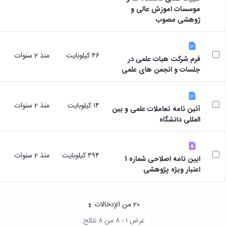
موسسات اموزش عالی و
ژوهشی مصوب
٤٦ كيلوبايت
منذ 2 سنوات
فرم شرکت هیات علمی در
جلسات و انجمن های علمی
١٤ كيلوبايت
منذ 2 سنوات
آئین نامه تعاملات علمی و بین
المللی دانشگاه
٤٩٤ كيلوبايت
منذ 2 سنوات
ایین نامه اصلاحی شماره 1
اعتبار ویژه پژوهشی
20 من الإدخالات
لكل صفحة
عرض ١ - ٨ من ٨ نتائج.