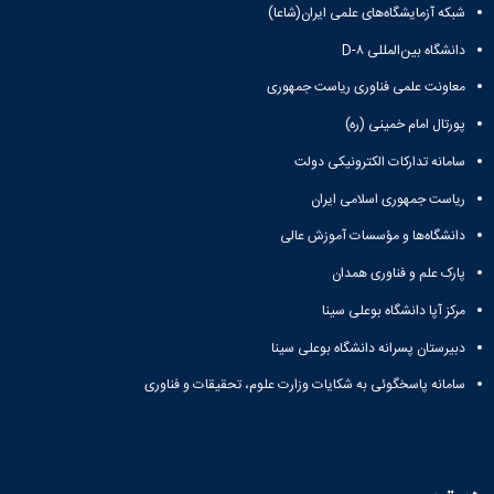
شبکه آزمایشگاه‌های علمی ایران(شاعا)
دانشگاه بین‌المللی D-۸
معاونت علمی فناوری ریاست جمهوری
پورتال امام خمینی (ره)
سامانه تدارکات الکترونیکی دولت
ریاست جمهوری اسلامی ایران
دانشگاه‌ها و مؤسسات آموزش عالی
پارک علم و فناوری همدان
مرکز آپا دانشگاه بوعلی سینا
دبیرستان پسرانه دانشگاه بوعلی سینا
سامانه پاسخگوئی به شکایات وزارت علوم، تحقیقات و فناوری