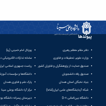
پیوندها
دفتر مقام معظم رهبری
پورتال امام خمینی (ره)
وزارت علوم، تحقیقات و فناوری
سامانه تدارکات الکترونیکی د
صندوق حمایت از پژوهشگران و فناوران کشور
ریاست جمهوری اسلامی ایران
صندوق رفاه دانشجویان
دانشگاه‌ها و مؤسسات آموزش
بنیاد نخبگان استان همدان
پارک علم و فناوری همدان
شبکه آزمایشگاه‌های علمی ایران(شاعا)
مرکز آپا دانشگاه بوعلی سینا
دانشگاه بین‌المللی D-۸
دبیرستان پسرانه دانشگاه بوع
معاونت علمی فناوری ریاست جمهوری
سامانه پاسخگوئی به شکایات