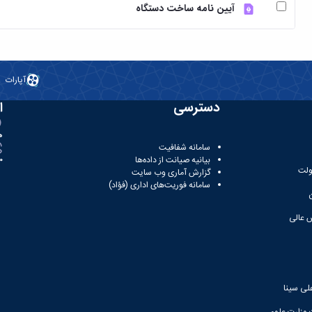
آیین نامه ساخت دستگاه
آپارات
دسترسی
ا
ه
سامانه شفافیت
بیانیه صیانت از داده‌ها
81
ولت
گزارش آماری وب‌ سایت
سامانه فوریت‌های اداری (فؤاد)
 عالی
لی سینا
 وزارت علوم،