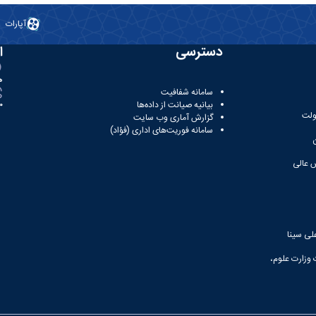
آپارات
دسترسی
ا
ه
سامانه شفافیت
بیانیه صیانت از داده‌ها
81
ولت
گزارش آماری وب‌ سایت
سامانه فوریت‌های اداری (فؤاد)
 عالی
لی سینا
 وزارت علوم،