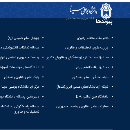
پیوندها
دفتر مقام معظم رهبری
پورتال امام خمینی (ره)
وزارت علوم، تحقیقات و فناوری
سامانه تدارکات الکترونیکی د
صندوق حمایت از پژوهشگران و فناوران کشور
ریاست جمهوری اسلامی ایران
صندوق رفاه دانشجویان
دانشگاه‌ها و مؤسسات آموزش
بنیاد نخبگان استان همدان
پارک علم و فناوری همدان
شبکه آزمایشگاه‌های علمی ایران(شاعا)
مرکز آپا دانشگاه بوعلی سینا
دانشگاه بین‌المللی D-۸
دبیرستان پسرانه دانشگاه بوع
معاونت علمی فناوری ریاست جمهوری
سامانه پاسخگوئی به شکایات
تحقیقات و فناوری