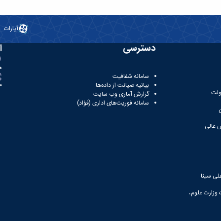
آپارات
دسترسی
ا
ه
سامانه شفافیت
بیانیه صیانت از داده‌ها
81
ولت
گزارش آماری وب‌ سایت
سامانه فوریت‌های اداری (فؤاد)
 عالی
لی سینا
 وزارت علوم،