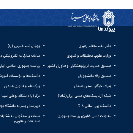
پیوندها
دفتر مقام معظم رهبری
پورتال امام خمینی (ره)
وزارت علوم، تحقیقات و فناوری
سامانه تدارکات الکترونیکی د
صندوق حمایت از پژوهشگران و فناوران کشور
ریاست جمهوری اسلامی ایران
صندوق رفاه دانشجویان
دانشگاه‌ها و مؤسسات آموزش
بنیاد نخبگان استان همدان
پارک علم و فناوری همدان
شبکه آزمایشگاه‌های علمی ایران(شاعا)
مرکز آپا دانشگاه بوعلی سینا
دانشگاه بین‌المللی D-۸
دبیرستان پسرانه دانشگاه بوع
معاونت علمی فناوری ریاست جمهوری
سامانه پاسخگوئی به شکایات
تحقیقات و فناوری