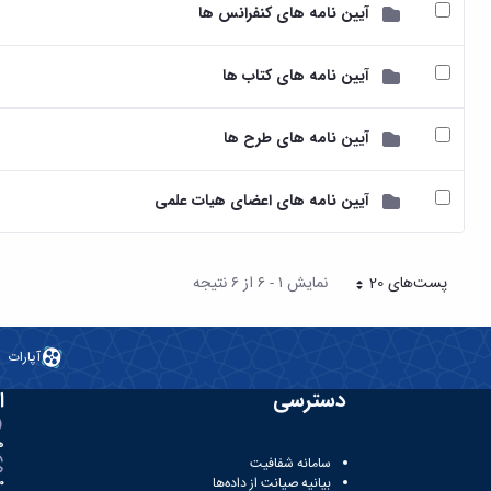
آیین نامه های کنفرانس ها
آیین نامه های کتاب ها
آیین نامه های طرح ها
آیین نامه های اعضای هیات علمی
پست‌‌های 20
نمایش ۱ - ۶ از ۶ نتیجه
هر صفحه
آپارات
دسترسی
ا
ه
سامانه شفافیت
بیانیه صیانت از داده‌ها
81